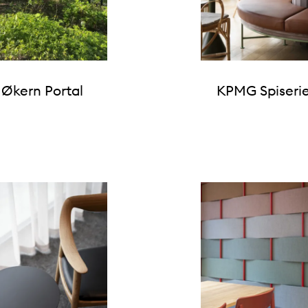
Økern Portal
KPMG Spiseri