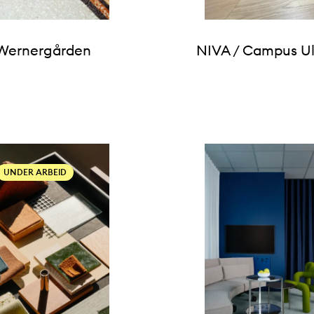
Wernergården
NIVA / Campus Ul
UNDER ARBEID