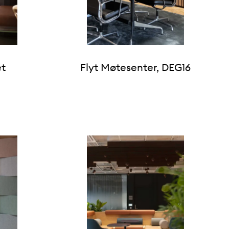
et
Flyt Møtesenter, DEG16