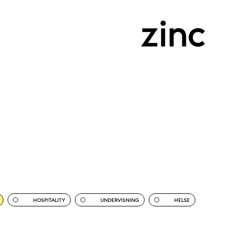
HOSPITALITY
UNDERVISNING
HELSE