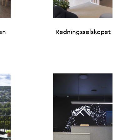
en
Redningsselskapet