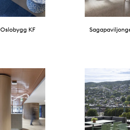
Oslobygg KF
Sagapaviljong