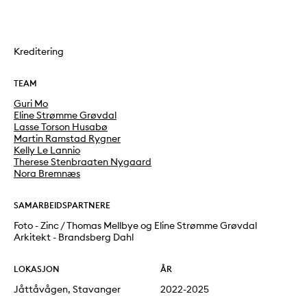
Kreditering
TEAM
Guri Mo
Eline Strømme Grøvdal
Lasse Torson Husabø
Martin Ramstad Rygner
Kelly Le Lannio
Therese Stenbraaten Nygaard
Nora Bremnæs
SAMARBEIDSPARTNERE
Foto - Zinc / Thomas Mellbye og Eline Strømme Grøvdal
Arkitekt - Brandsberg Dahl
LOKASJON
ÅR
Jåttåvågen, Stavanger
2022-2025