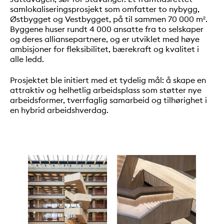
samlokaliseringsprosjekt som omfatter to nybygg,
Østbygget og Vestbygget, på til sammen 70 000 m².
Byggene huser rundt 4 000 ansatte fra to selskaper
og deres alliansepartnere, og er utviklet med høye
ambisjoner for fleksibilitet, bærekraft og kvalitet i
alle ledd.
Prosjektet ble initiert med et tydelig mål: å skape en
attraktiv og helhetlig arbeidsplass som støtter nye
arbeidsformer, tverrfaglig samarbeid og tilhørighet i
en hybrid arbeidshverdag.