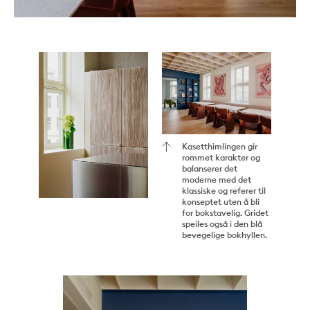
Kasetthimlingen gir
rommet karakter og
balanserer det
moderne med det
klassiske og referer til
konseptet uten å bli
for bokstavelig. Gridet
speiles også i den blå
bevegelige bokhyllen.