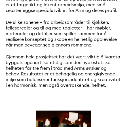
er et fargerikt og lekent arbeidsmiljø, med små
«easter eggs» spesialutviklet for Arm og deres profil.
De ulike sonene – fra arbeidsområder til kjøkken,
fellesarealer og til og med toaletter – har møbler,
materialer og detaljer som spiller sammen for å
realisere konseptet og skape en helhetlig opplevelse
når man beveger seg gjennom rommene.
Gjennom hele prosjektet har det vært viktig å ivareta
byggets egenart, samtidig som den nye estetiske
helheten får tre frem i tråd med Arms ønsker og
behov. Resultatet er et behagelig og energigivende
miljø som balanserer funksjon, identitet og kreativitet
i en harmonisk, men også overraskende, helhet.