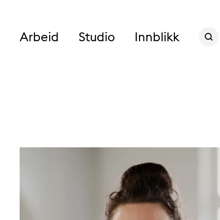
Søk
Arbeid
Studio
Innblikk