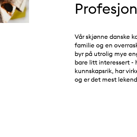
Profesjon
Vår skjønne danske ko
familie og en overrask
byr på utrolig mye en
bare litt interessert -
kunnskapsrik, har vir
og er det mest leken