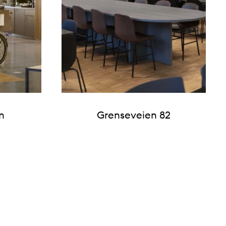
n
Grenseveien 82