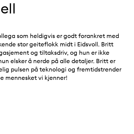
ell
llega som heldigvis er godt forankret med
ende stor geiteflokk midt i Eidsvoll. Britt
gasjement og tiltaksdriv, og hun er ikke
 hun elsker å nerde på alle detaljer. Britt er
kelig pulsen på teknologi og fremtidstrender
de mennesket vi kjenner!