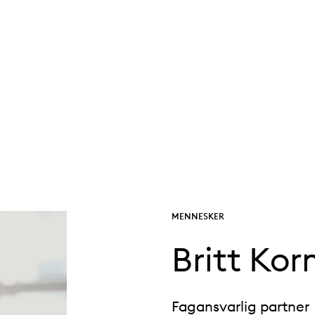
MENNESKER
Britt Ko
Fagansvarlig partner