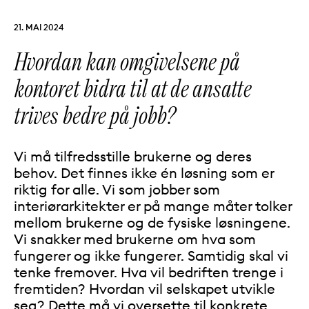
PUBLISERT:
21. MAI 2024
Hvordan kan omgivelsene på
kontoret bidra til at de ansatte
trives bedre på jobb?
Vi må tilfredsstille brukerne og deres
behov. Det finnes ikke én løsning som er
riktig for alle. Vi som jobber som
interiørarkitekter er på mange måter tolker
mellom brukerne og de fysiske løsningene.
Vi snakker med brukerne om hva som
fungerer og ikke fungerer. Samtidig skal vi
tenke fremover. Hva vil bedriften trenge i
fremtiden? Hvordan vil selskapet utvikle
seg? Dette må vi oversette til konkrete