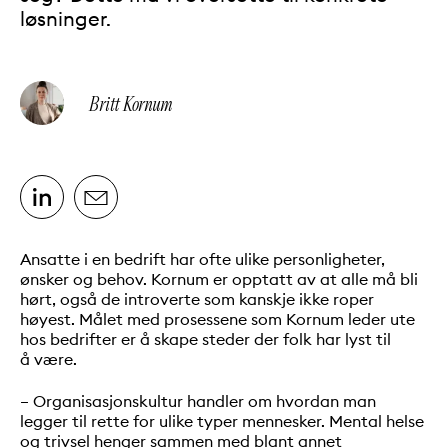
løsninger.
Britt Kornum
Skrevet av:
Del på LinkedIn
Del på e-post
Ansatte i en bedrift har ofte ulike personligheter,
ønsker og behov. Kornum er opptatt av at alle må bli
hørt, også de introverte som kanskje ikke roper
høyest. Målet med prosessene som Kornum leder ute
hos bedrifter er å skape steder der folk har lyst til
å være.
– Organisasjonskultur handler om hvordan man
legger til rette for ulike typer mennesker. Mental helse
og trivsel henger sammen med blant annet