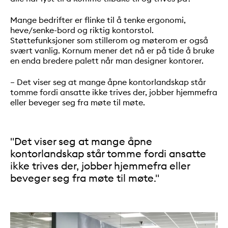
Mange bedrifter er flinke til å tenke ergonomi,
heve/senke-bord og riktig kontorstol.
Støttefunksjoner som stillerom og møterom er også
svært vanlig. Kornum mener det nå er på tide å bruke
en enda bredere palett når man designer kontorer.
– Det viser seg at mange åpne kontorlandskap står
tomme fordi ansatte ikke trives der, jobber hjemmefra
eller beveger seg fra møte til møte.
"Det viser seg at mange åpne
kontorlandskap står tomme fordi ansatte
ikke trives der, jobber hjemmefra eller
beveger seg fra møte til møte."