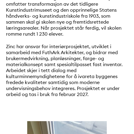
omfatter transformasjon av det tidligere
Kunstindustrimuseet og den opprinnelige Statens
håndverks- og kunstindustriskole fra 1903, som
sammen skal gi skolen nye og fremtidsrettede
læringsarealer. Når prosjektet står ferdig, vil skolen
romme rundt 1 230 elever.
Zinc har ansvar for interiørprosjektet, utviklet i
samarbeid med FuthArk Arkitekter, og bidrar med
brukermedvirkning, planløsninger, farge- og
materialkonsept samt spesialtilpasset fast inventar.
Arbeidet skjer i tett dialog med
kulturminnemyndighetene for å ivareta byggenes
fredede kvaliteter samtidig som moderne
undervisningsbehov integreres. Prosjektet er under
arbeid og tas i bruk fra februar 2027.