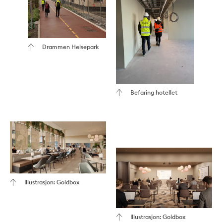
Drammen Helsepark
Befaring hotellet
Illustrasjon: Goldbox
Illustrasjon: Goldbox