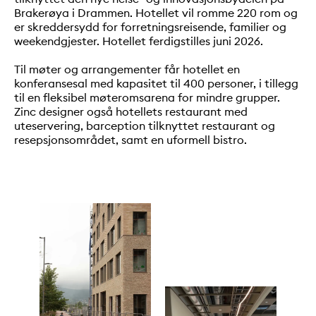
Brakerøya i Drammen. Hotellet vil romme 220 rom og
er skreddersydd for forretningsreisende, familier og
weekendgjester. Hotellet ferdigstilles juni 2026.
Til møter og arrangementer får hotellet en
konferansesal med kapasitet til 400 personer, i tillegg
til en fleksibel møteromsarena for mindre grupper.
Zinc designer også hotellets restaurant med
uteservering, barception tilknyttet restaurant og
resepsjonsområdet, samt en uformell bistro.