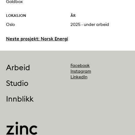
Goldbox
LOKASJON
ÅR
Oslo
2025 - under arbeid
Neste prosjekt: Norsk Energi
Follow us
Arbeid
Facebook
Instagram
LinkedIn
Studio
Innblikk