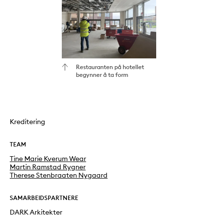
Restauranten på hotellet
begynner å ta form
Kreditering
TEAM
Tine Marie Kverum Wear
Martin Ramstad Rygner
Therese Stenbraaten Nygaard
SAMARBEIDSPARTNERE
DARK Arkitekter