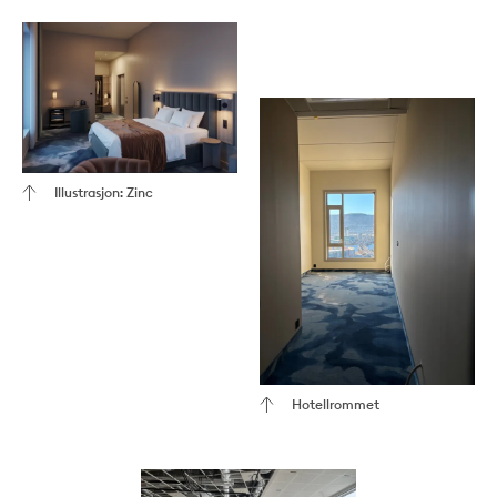
Illustrasjon: Zinc
Hotellrommet