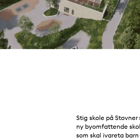
Stig skole på Stovner s
ny byomfattende sko
som skal ivareta barn