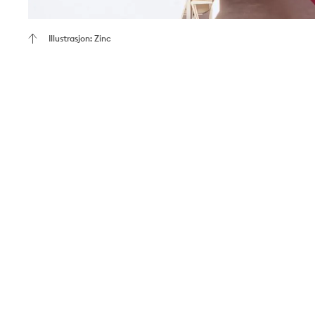
Illustrasjon: Zinc