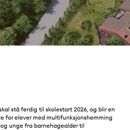
kal stå ferdig til skolestart 2026, og blir en
le for elever med multifunksjonshemming
 og unge fra barnehagealder til