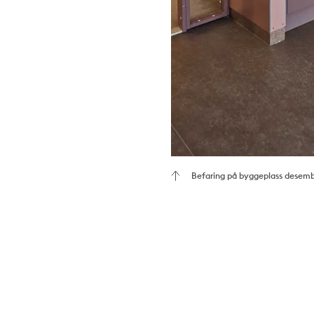
Befaring på byggeplass desem